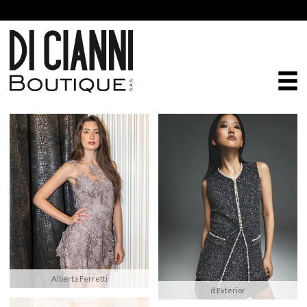
Alberta Ferretti
d.Exterior