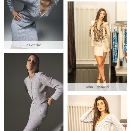
d.Exterior
John Richmond