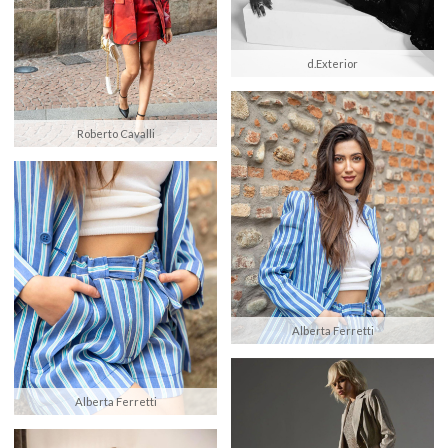
d.Exterior
Roberto Cavalli
Alberta Ferretti
Alberta Ferretti