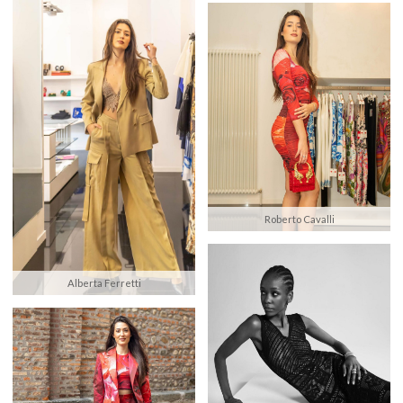
Roberto Cavalli
Alberta Ferretti