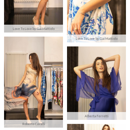
Love To Love by Gai Mattiolo
Love To Love by Gai Mattiolo
Alberta Ferretti
Roberto Cavalli