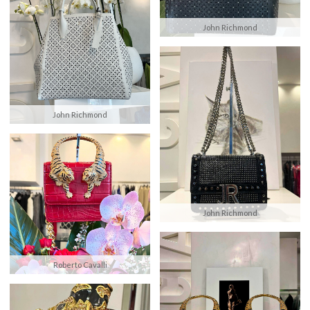
John Richmond
John Richmond
John Richmond
Roberto Cavalli