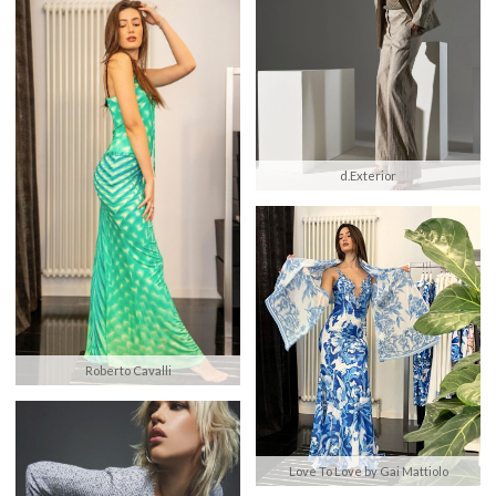
d.Exterior
Roberto Cavalli
Love To Love by Gai Mattiolo