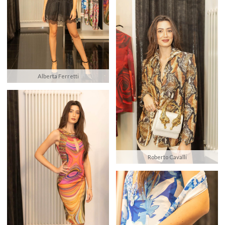
Alberta Ferretti
Roberto Cavalli